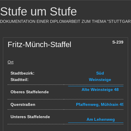
Stufe um Stufe
DOKUMENTATION EINER DIPLOMARBEIT ZUM THEMA "STUTTGAR
S-239
Fritz-Münch-Staffel
Ort
Stadtbezirk:
Süd
Stadtteil:
Weinsteige
Alte Weinsteige 48
Oberes Staffelende
Querstraßen
Pfaffenweg, Mühlrain 49
Unteres Staffelende
Am Lehenweg