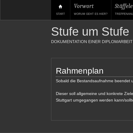
Vorwort
Stäffele
START
WORUM GEHT ES HIER?
TREPPENAN
Stufe um Stufe
DOKUMENTATION EINER DIPLOMARBEIT
Rahmenplan
Sobald die Bestandsaufnahme beendet u
Dieser soll allgemeine und konkrete Ziele
Stuttgart umgegangen werden kann/sollt