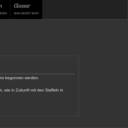
n
Glossar
ENES
WAS HEISST WAS?
ans begonnen werden.
, wie in Zukunft mit den Staffeln in