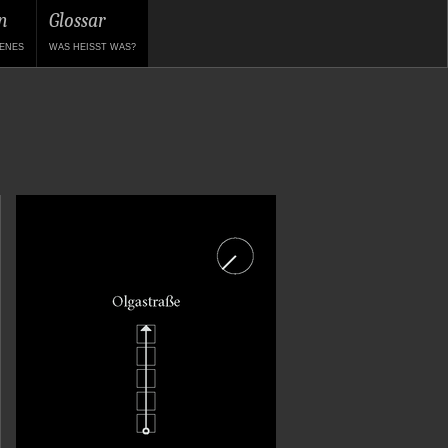
n
Glossar
ENES
WAS HEISST WAS?