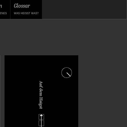
n
Glossar
ENES
WAS HEISST WAS?