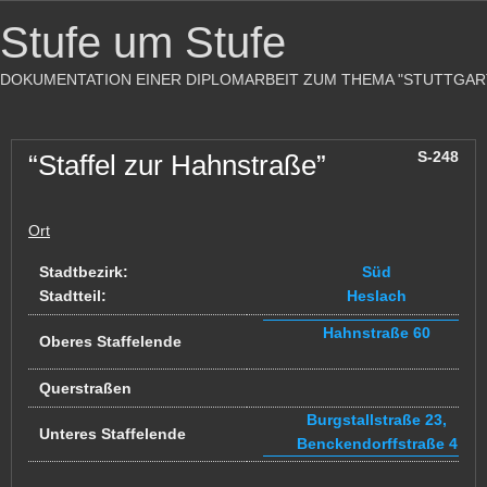
Stufe um Stufe
DOKUMENTATION EINER DIPLOMARBEIT ZUM THEMA "STUTTGAR
S-248
“Staffel zur Hahnstraße”
Ort
Stadtbezirk:
Süd
Stadtteil:
Heslach
Hahnstraße 60
Oberes Staffelende
Querstraßen
Burgstallstraße 23,
Unteres Staffelende
Benckendorffstraße 4