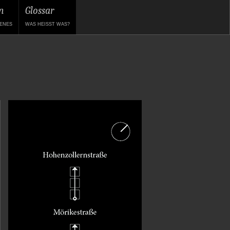
n
Glossar
ENES
WAS HEISST WAS?