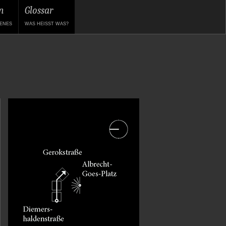
n
Glossar
ENES
WAS HEISST WAS?